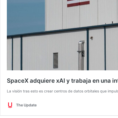
SpaceX adquiere xAI y trabaja en una 
La visión tras esto es crear centros de datos orbitales que impu
The Update