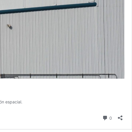
ón espacial.
Comentari
0