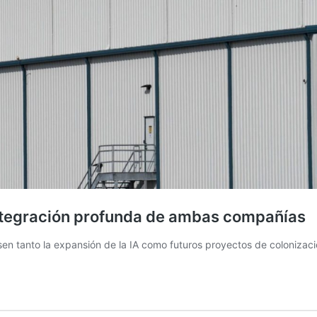
integración profunda de ambas compañías
lsen tanto la expansión de la IA como futuros proyectos de colonizaci