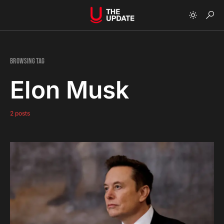
Browsing Tag
Elon Musk
2 posts