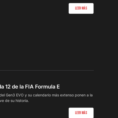
Leer Más
a 12 de la FIA Formula E
 del Gen3 EVO y su calendario más extenso ponen a la
e de su historia.
Leer Más