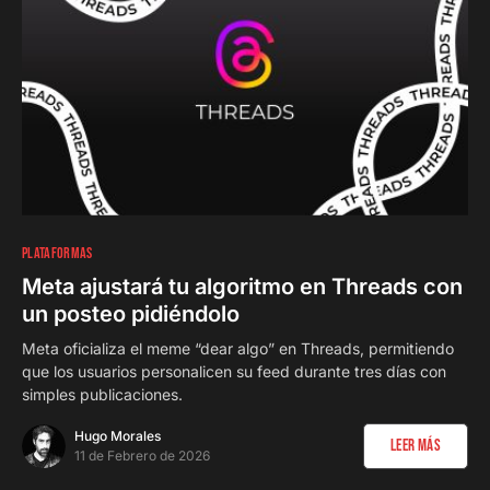
0
PLATAFORMAS
Meta ajustará tu algoritmo en Threads con
un posteo pidiéndolo
Meta oficializa el meme “dear algo” en Threads, permitiendo
que los usuarios personalicen su feed durante tres días con
simples publicaciones.
Hugo Morales
Leer Más
11 de Febrero de 2026