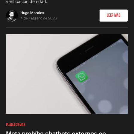
verificación de edad.
Hugo Morales
Leer Más
4 de Febrero de 2026
0
PLATAFORMAS
Meta prohíbe chatbots externos en