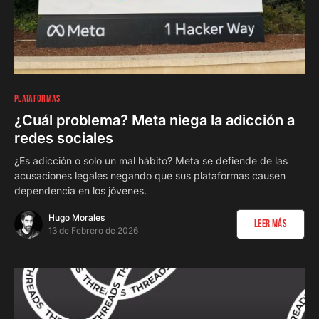
0
PLATAFORMAS
¿Cuál problema? Meta niega la adicción a
redes sociales
¿Es adicción o solo un mal hábito? Meta se defiende de las
acusaciones legales negando que sus plataformas causen
dependencia en los jóvenes.
Hugo Morales
Leer Más
13 de Febrero de 2026