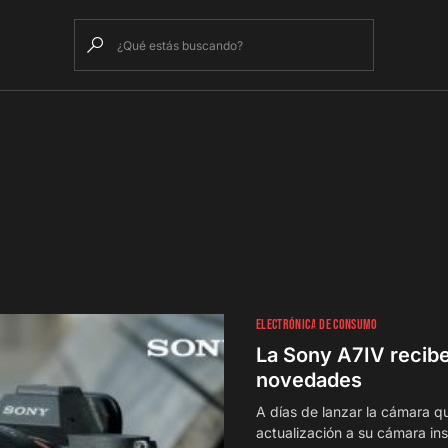
ELECTRÓNICA DE CONSUMO
La Sony A7IV recibe
novedades
A días de lanzar la cámara q
actualización a su cámara ins