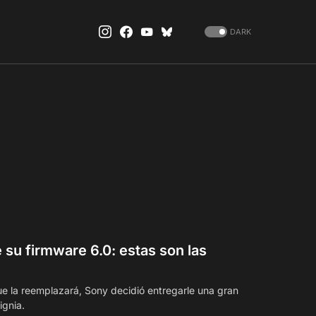
DARK
 su firmware 6.0: estas son las
ue la reemplazará, Sony decidió entregarle una gran
ignia.