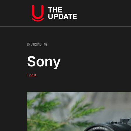
Browsing Tag
Sony
1 post