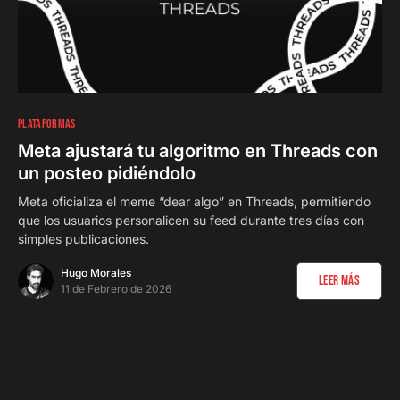
0
PLATAFORMAS
Meta ajustará tu algoritmo en Threads con
un posteo pidiéndolo
Meta oficializa el meme “dear algo” en Threads, permitiendo
que los usuarios personalicen su feed durante tres días con
simples publicaciones.
Hugo Morales
Leer Más
11 de Febrero de 2026