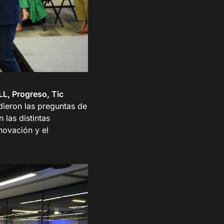
LL, Progreso, Tic
dieron las preguntas de
 las distintas
novación y el