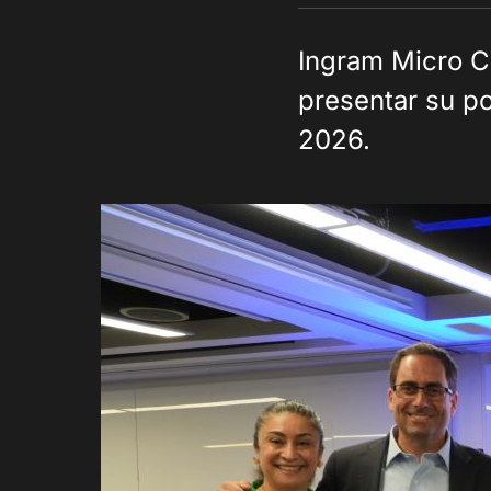
Ingram Micro Ch
presentar su po
2026.