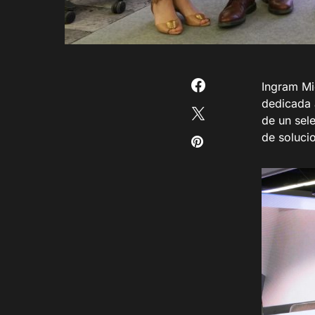
Ingram Mi
dedicada 
de un sel
de solucio