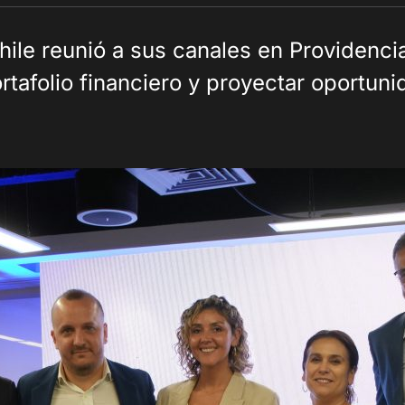
ile reunió a sus canales en Providenci
rtafolio financiero y proyectar oportun