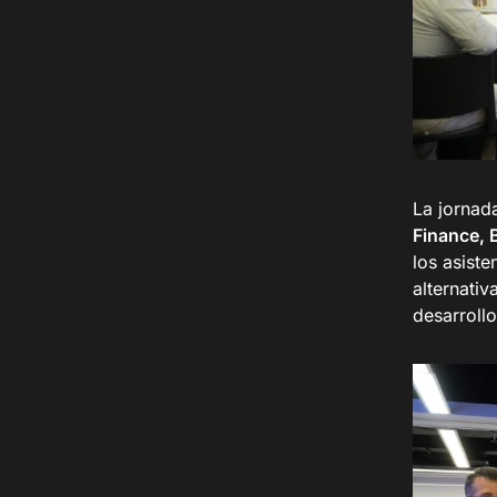
La jornad
Finance, 
los asiste
alternati
desarrollo