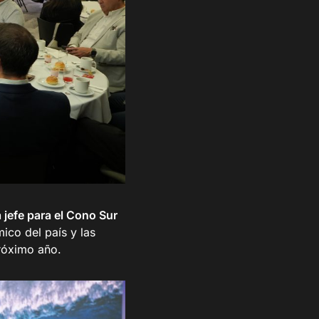
 jefe para el Cono Sur
ico del país y las
próximo año.