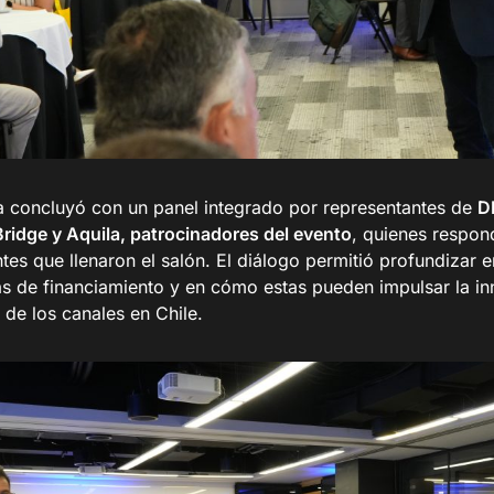
a concluyó con un panel integrado por representantes de
D
Bridge y Aquila, patrocinadores del evento
, quienes respon
ntes que llenaron el salón. El diálogo permitió profundizar en
vas de financiamiento y en cómo estas pueden impulsar la in
 de los canales en Chile.