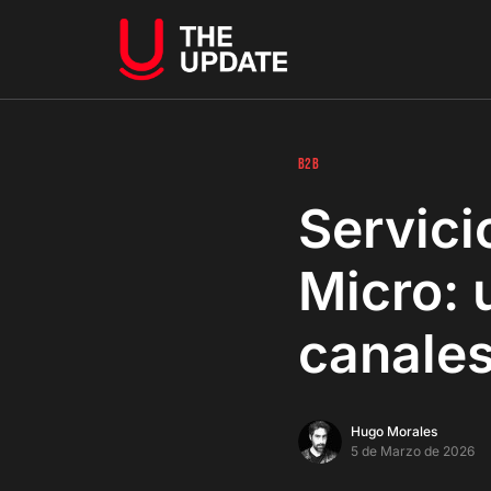
B2B
Servici
Micro: 
canales
Hugo Morales
5 de Marzo de 2026