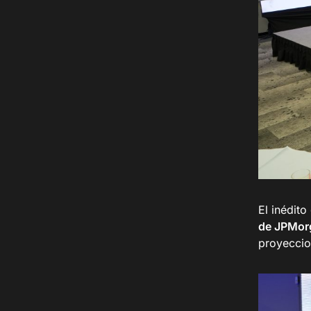
El inédito
de JPMor
proyeccio