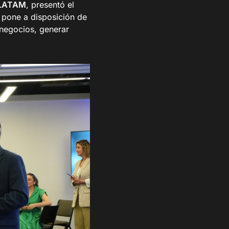
– LATAM
, presentó el
 pone a disposición de
 negocios, generar