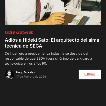
0
ELECTRÓNICA DE CONSUMO
Adiós a Hideki Sato: El arquitecto del alma
técnica de SEGA
De ingeniero a presidente. La industria se despide del
responsable de que SEGA fuera sinónimo de vanguardia
tecnológica en los años 90.
Hugo Morales
Leer Más
17 de Febrero de 2026