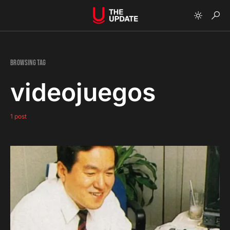
Browsing Tag
videojuegos
1 post