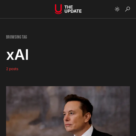
Browsing Tag
xAI
2 posts