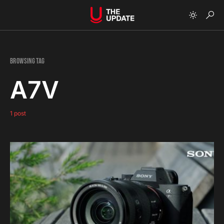
Browsing Tag
A7V
1 post