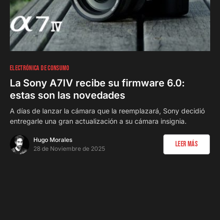
0
ELECTRÓNICA DE CONSUMO
La Sony A7IV recibe su firmware 6.0:
estas son las novedades
A días de lanzar la cámara que la reemplazará, Sony decidió
entregarle una gran actualización a su cámara insignia.
Hugo Morales
Leer Más
28 de Noviembre de 2025