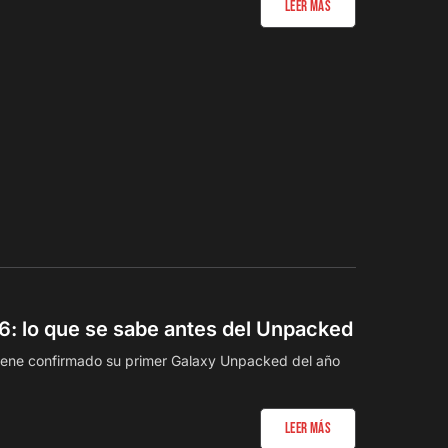
Leer Más
: lo que se sabe antes del Unpacked
iene confirmado su primer Galaxy Unpacked del año
Leer Más