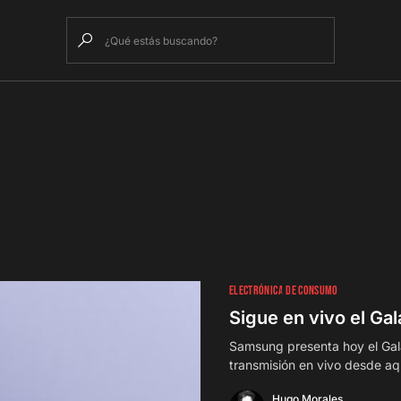
ELECTRÓNICA DE CONSUMO
Sigue en vivo el G
Samsung presenta hoy el Ga
transmisión en vivo desde aq
Hugo Morales