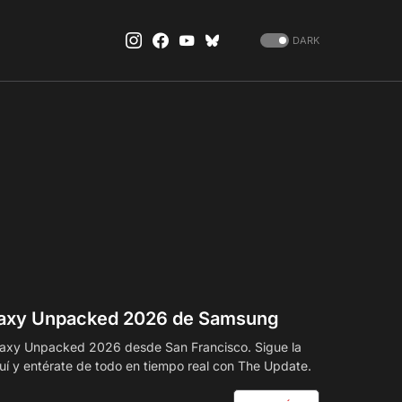
DARK
alaxy Unpacked 2026 de Samsung
laxy Unpacked 2026 desde San Francisco. Sigue la
uí y entérate de todo en tiempo real con The Update.