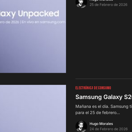
25 de Febrero de 2026
ELECTRÓNICA DE CONSUMO
Samsung Galaxy S26
Mañana es el día. Samsung t
para el 25 de febrero…
Hugo Morales
24 de Febrero de 2026