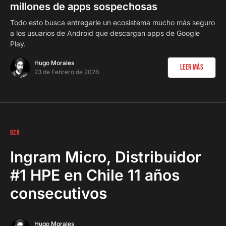
millones de apps sospechosas
Todo esto busca entregarle un ecosistema mucho más seguro
a los usuarios de Android que descargan apps de Google
Play.
Hugo Morales
Leer Más
23 de Febrero de 2026
B2B
Ingram Micro, Distribuidor
#1 HPE en Chile 11 años
consecutivos
Hugo Morales