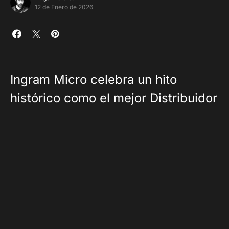
12 de Enero de 2026
Ingram Micro celebra un hito
histórico como el mejor Distribuidor
del fabricante nuevamente, todo
gracias a la excelencia de su
equipo HPE.