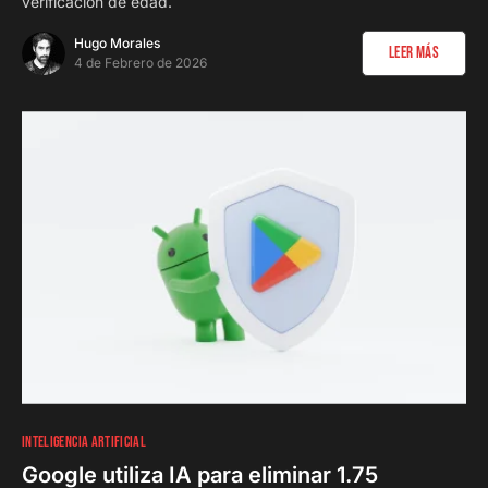
verificación de edad.
Hugo Morales
Leer Más
4 de Febrero de 2026
INTELIGENCIA ARTIFICIAL
Google utiliza IA para eliminar 1.75