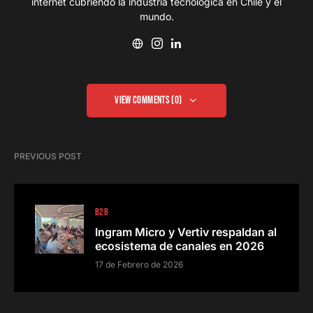
internet cubriendo la industria tecnológica en Chile y el
mundo.
View Comments (0)
PREVIOUS POST
B2B
Ingram Micro y Vertiv respaldan al
ecosistema de canales en 2026
17 de Febrero de 2026