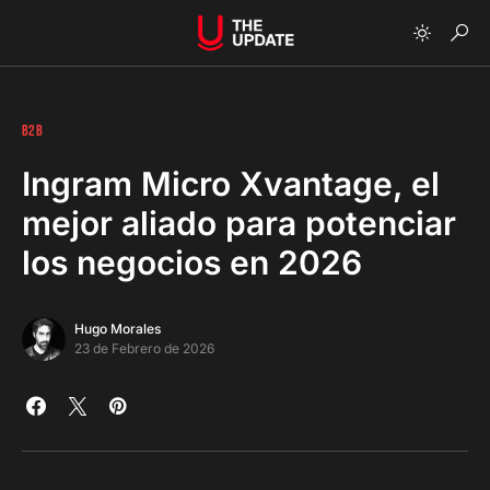
B2B
Ingram Micro Xvantage, el
mejor aliado para potenciar
los negocios en 2026
Hugo Morales
23 de Febrero de 2026