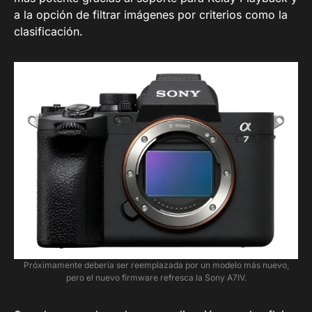
a la opción de filtrar imágenes por criterios como la
clasificación.
Próximamente debería ser reemplazada por un modelo más nuevo,
pero el nuevo firmware refresca la Sony A7IV.