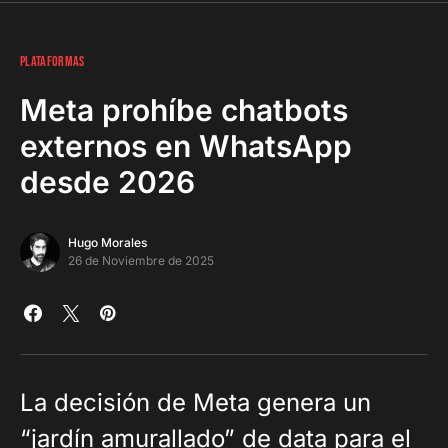
PLATAFORMAS
Meta prohíbe chatbots
externos en WhatsApp
desde 2026
Hugo Morales
26 de Noviembre de 2025
La decisión de Meta genera un
“jardín amurallado” de data para el