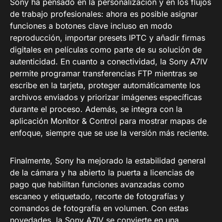
Sony ha pensado en la personalización y en los flujos
de trabajo profesionales: ahora es posible asignar
funciones a botones clave incluso en modo
reproducción, importar presets IPTC y añadir firmas
digitales en películas como parte de su solución de
autenticidad. En cuanto a conectividad, la Sony A7IV
permite programar transferencias FTP mientras se
escribe en la tarjeta, proteger automáticamente los
archivos enviados y priorizar imágenes específicas
durante el proceso. Además, se integra con la
aplicación Monitor & Control para mostrar mapas de
enfoque, siempre que se use la versión más reciente.
Finalmente, Sony ha mejorado la estabilidad general
de la cámara y ha abierto la puerta a licencias de
pago que habilitan funciones avanzadas como
escaneo y etiquetado, recorte de fotografías y
comandos de fotografía en volumen. Con estas
novedades, la Sony A7IV se convierte en una