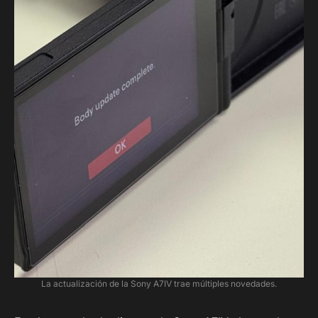
La actualización de la Sony A7IV trae múltiples novedades.